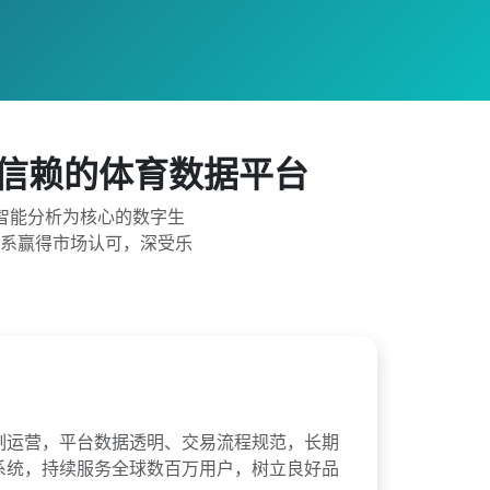
得信赖的体育数据平台
智能分析为核心的数字生
系赢得市场认可，深受乐
制运营，平台数据透明、交易流程规范，长期
系统，持续服务全球数百万用户，树立良好品