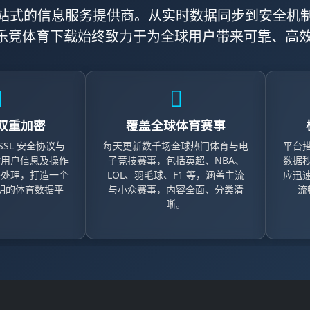
站式的信息服务提供商。从实时数据同步到安全机
，乐竞体育下载始终致力于为全球用户带来可靠、高
双重加密
覆盖全球体育赛事
SL 安全协议与
每天更新数千场全球热门体育与电
平台
对用户信息及操作
子竞技赛事，包括英超、NBA、
数据
密处理，打造一个
LOL、羽毛球、F1 等，涵盖主流
应迅
明的体育数据平
与小众赛事，内容全面、分类清
流
。
晰。