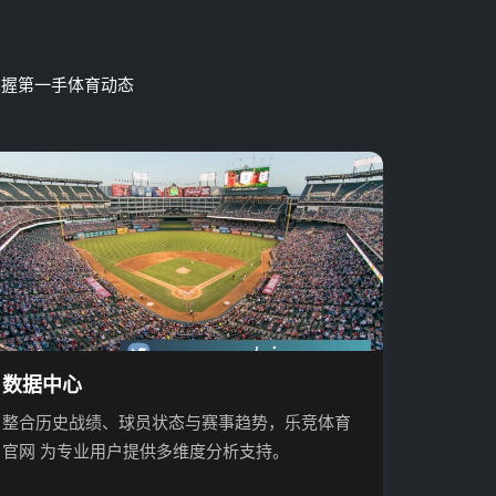
掌握第一手体育动态
数据中心
整合历史战绩、球员状态与赛事趋势，乐竞体育
官网 为专业用户提供多维度分析支持。