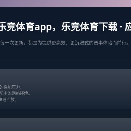
竞体育app，乐竞体育下载 ·
每一次更新，都是为提供更高效、更沉浸式的赛事体验而前行。
的性能压力。
配主流网络环境。
快速回放。