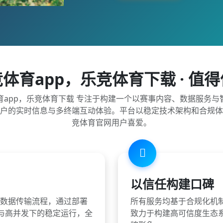
体育app，乐竞体育下载 · 值
育app，乐竞体育下载 专注于构建一个以赛事内容、数据服务与
户的实时信息与多终端互动体验。平台以稳定技术架构和合规体
竞体育官网用户喜爱。
以信任构建口碑
数据传输流程，通过部署
所有服务均基于合规化机
问与高并发下的稳定运行，全
致力于构建高可信度生态