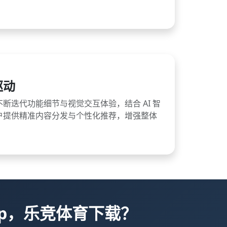
驱动
断迭代功能细节与视觉交互体验，结合 AI 智
户提供精准内容分发与个性化推荐，增强整体
p，乐竞体育下载？