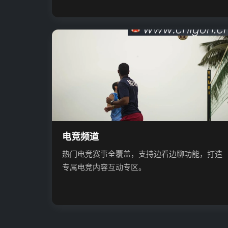
电竞频道
热门电竞赛事全覆盖，支持边看边聊功能，打造
专属电竞内容互动专区。