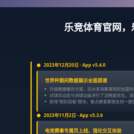
乐竞体育官网，乐
2023年12月20日 · App v5.4.0
世界杯期间数据展示全面提速
升级数据缓存方案，应对多场赛事同时加载时
对球员动态与进球动画进行了流畅度优化，适
新增“精彩回看”模块，重点赛事集锦支持一键
2023年11月2日 · App v5.3.6
电竞赛事专属页上线，强化交互体验