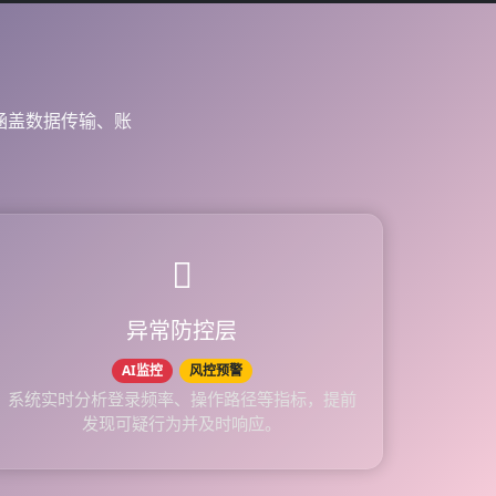
涵盖数据传输、账
异常防控层
AI监控
风控预警
系统实时分析登录频率、操作路径等指标，提前
发现可疑行为并及时响应。