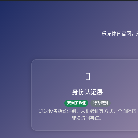
乐竞体育官网，
身份认证层
双因子验证
行为识别
通过设备指纹识别、人机验证等方式，全面阻挡
非法访问尝试。